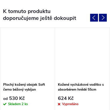
K tomuto produktu
doporučujeme ještě dokoupit
Plochý kožený obojek Soft
Kožené vycházkové vodítko s
černo béžový vybíjan
absorbérem hnědé 55cm
530 Kč
624 Kč
od
Skladem
2 ks
Vyprodáno