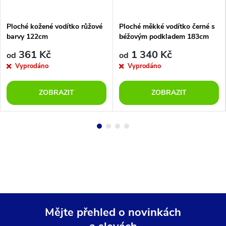
Ploché kožené vodítko růžové
Ploché měkké vodítko černé s
barvy 122cm
béžovým podkladem 183cm
361 Kč
1 340 Kč
od
od
Vyprodáno
Vyprodáno
ZOBRAZIT
ZOBRAZIT
Mějte přehled o novinkách