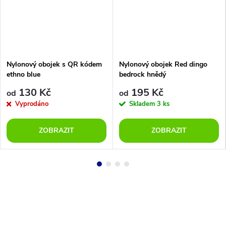
Nylonový obojek s QR kódem
Nylonový obojek Red dingo
ethno blue
bedrock hnědý
130 Kč
195 Kč
od
od
Vyprodáno
Skladem
3 ks
ZOBRAZIT
ZOBRAZIT