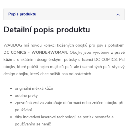
Popis produktu
Detailní popis produktu
WAUDOG má novou kolekci kožených obojků pro psy s potiskem
DC COMICS - WONDERWOMAN.
Obojky jsou vyrobeny
z pravé
kůže
s unikátními designérskými potisky s licencí DC COMICS. Psí
obojky, které potěší nejen majitelů psů, ale i samotných psů: stylový
design obojku, který chce odlišit psa od ostatních
originální měkká kůže
odolné prvky
zpevněná vrstva zabraňuje deformaci nebo zničení obojku při
používání
díky inovativní laserové technologii se potisk nesmaže a
používáním se nenič