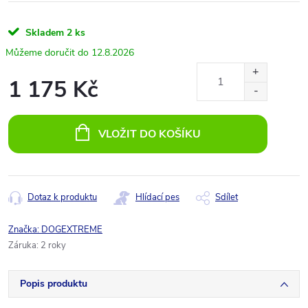
Skladem
2 ks
12.8.2026
1 175 Kč
Měrná
cena:
VLOŽIT DO KOŠÍKU
Dotaz k produktu
Hlídací pes
Sdílet
Značka:
DOGEXTREME
Záruka
:
2 roky
Popis produktu