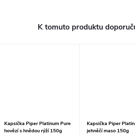
K tomuto produktu doporuču
Kapsička Piper Platinum Pure
Kapsička Piper Plati
hovězí s hnědou rýží 150g
jehněčí maso 150g