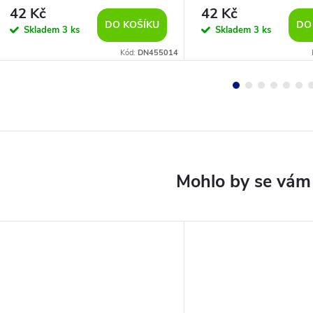
42 Kč
42 Kč
DO KOŠÍKU
DO
Skladem
3 ks
Skladem
3 ks
Kód:
DN455014