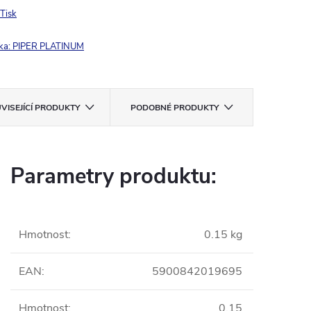
Tisk
ka:
PIPER PLATINUM
VISEJÍCÍ PRODUKTY
PODOBNÉ PRODUKTY
Parametry produktu:
Hmotnost
:
0.15 kg
EAN
:
5900842019695
Hmotnost
:
0.15