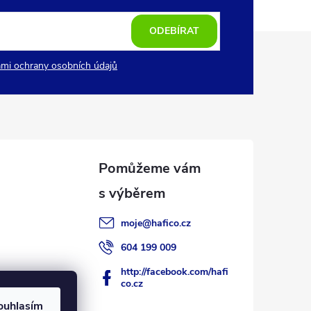
ODEBÍRAT
mi ochrany osobních údajů
moje
@
hafico.cz
604 199 009
http://facebook.com/hafi
co.cz
ouhlasím