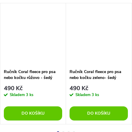
Ručník Coral fleece pro psa
Ručník Coral fleece pro psa
nebo kočku růžovo - šedý
nebo kočku zeleno- šedý
490 Kč
490 Kč
Skladem
3 ks
Skladem
3 ks
DO KOŠÍKU
DO KOŠÍKU