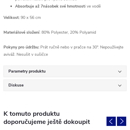
Absorbuje až 7násobek své hmotnost
i ve vodě
Velikost:
90 x 56 cm
Materiálové složení
: 80% Polyester, 20% Polyamid
Pokyny pro údržbu:
Prát ručně nebo v pračce na 30°. Nepoužívejte
aviváž. Nesušit v sušičce
Parametry produktu
Diskuse
K tomuto produktu
doporučujeme ještě dokoupit