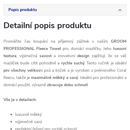
Popis produktu
Detailní popis produktu
Proměňte čas koupání na příjemný zážitek s naším
GROOM
PROFESSIONAL Fleece Towel
pro domácí mazlíčky. Jeho
luxusní
textura
, výjimečná
savost
a inovativní
design
zajišťují, že se váš
mazlíček bude cítit pohodlně a
rychle suchý.
Tento ručník je ideální
pro všechny velikos
ti psů a koček a je vyroben z prémiového Coral
fleecu, takže je
maximálně měkký a savý
. Ideální pro profesionální a
domácí použití, výrazně
zkracuje dobu schnutí
Vše je v detailech:
luxusně měkký
výjimečně savý
perfektní řešení pro rychlé schnutí