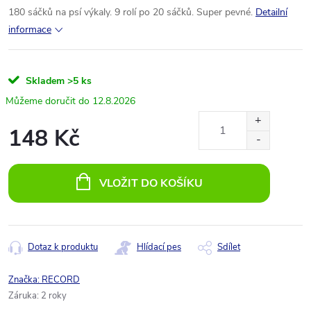
180 sáčků na psí výkaly. 9 rolí po 20 sáčků. Super pevné.
Detailní
informace
Skladem
>5 ks
12.8.2026
148 Kč
Měrná
cena:
VLOŽIT DO KOŠÍKU
Dotaz k produktu
Hlídací pes
Sdílet
Značka:
RECORD
Záruka
:
2 roky