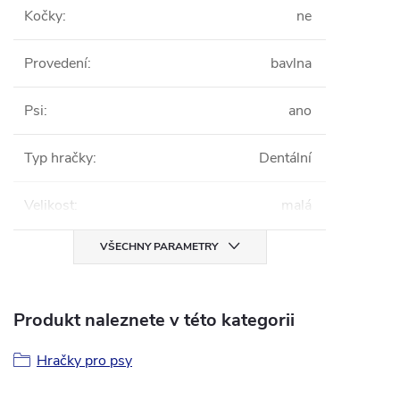
Kočky
:
ne
Provedení
:
bavlna
Psi
:
ano
Typ hračky
:
Dentální
Velikost
:
malá
VŠECHNY PARAMETRY
Produkt naleznete v této kategorii
Hračky pro psy