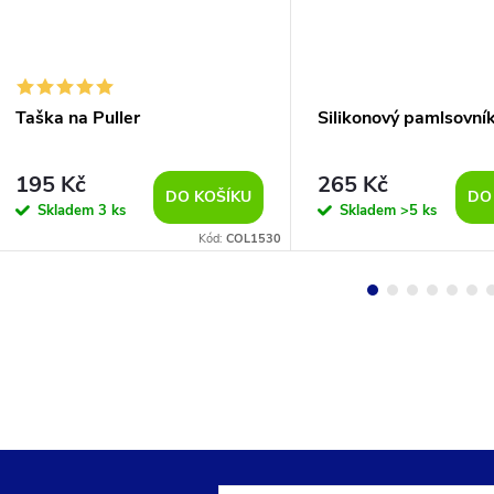
Taška na Puller
Silikonový pamlsovní
195 Kč
265 Kč
DO KOŠÍKU
DO
Skladem
3 ks
Skladem
>5 ks
Kód:
COL1530