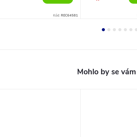
Kód:
REC64581