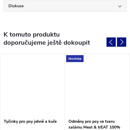
Diskuse
K tomuto produktu
doporučujeme ještě dokoupit
Novinka
Tyčinky pro psy jehně a kuře
Odměny pro psy ve tvaru
salámu Meat & trEAT 100%