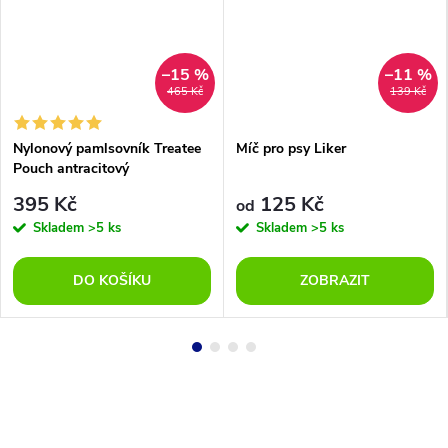
–15 %
–11 %
465 Kč
139 Kč
Nylonový pamlsovník Treatee
Míč pro psy Liker
Pouch antracitový
395 Kč
125 Kč
od
Skladem
>5 ks
Skladem
>5 ks
DO KOŠÍKU
ZOBRAZIT