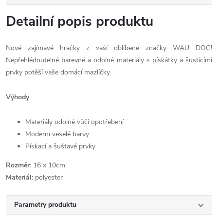
Detailní popis produktu
Nové zajímavé hračky z vaší oblíbené značky WAU DOG!
Nepřehlédnutelné barevné a odolné materiály s pískátky a šustícími
prvky potěší vaše domácí mazlíčky.
Výhody
:
Materiály odolné vůči opotřebení
Moderní veselé barvy
Pískací a šuštavé prvky
Rozměr:
16 x 10cm
Materiál:
polyester
Parametry produktu