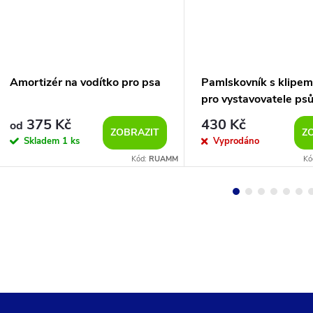
Amortizér na vodítko pro psa
Pamlskovník s klipem 
pro vystavovatele ps
375 Kč
430 Kč
od
ZOBRAZIT
Z
Skladem
1 ks
Vyprodáno
Kód:
RUAMM
Kó