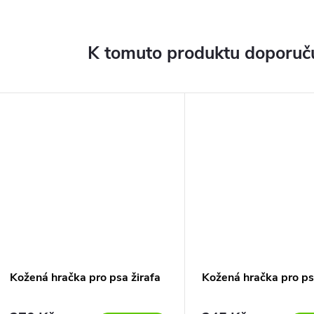
K tomuto produktu doporuču
Kožená hračka pro psa žirafa
Kožená hračka pro ps