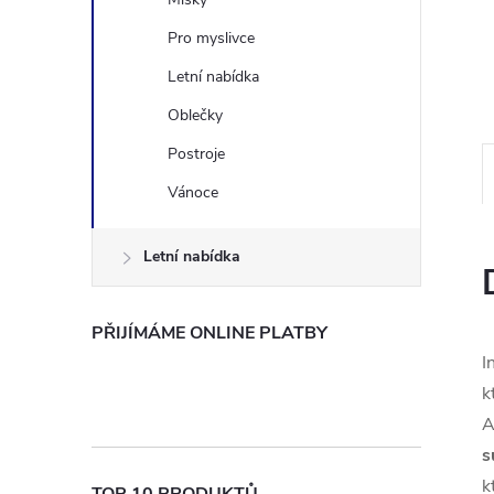
n
Pro myslivce
Letní nabídka
e
Oblečky
l
Postroje
Vánoce
Letní nabídka
PŘIJÍMÁME ONLINE PLATBY
I
k
A
s
k