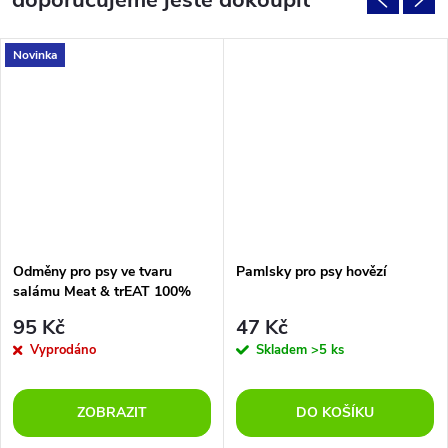
doporučujeme ještě dokoupit
Novinka
Odměny pro psy ve tvaru
Pamlsky pro psy hovězí
salámu Meat & trEAT 100%
kachna 200g
95 Kč
47 Kč
Vyprodáno
Skladem
>5 ks
ZOBRAZIT
DO KOŠÍKU