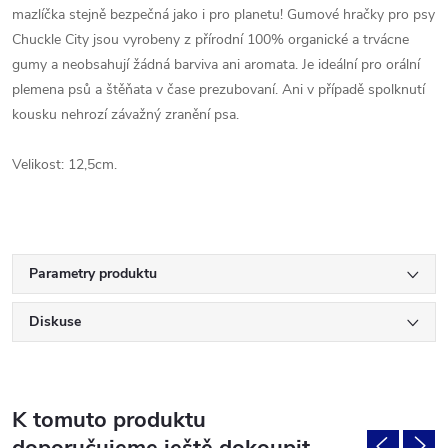
mazlíčka stejně bezpečná jako i pro planetu! Gumové hračky pro psy
Chuckle City jsou vyrobeny z přírodní 100% organické a trvácne
gumy a neobsahují žádná barviva ani aromata. Je ideální pro orální
plemena psů a štěňata v čase prezubovaní. Ani v případě spolknutí
kousku nehrozí závažný zranění psa.
Velikost: 12,5cm.
Parametry produktu
Diskuse
K tomuto produktu