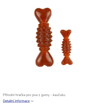
Přírodní
hračka
pro
psa
z gumy - kaučuku.
Detailní informace