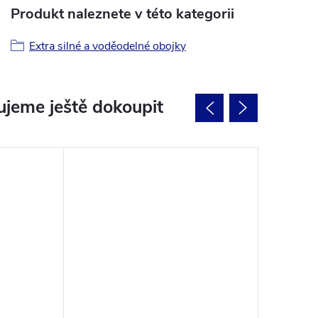
Produkt naleznete v této kategorii
Extra silné a voděodelné obojky
jeme ještě dokoupit