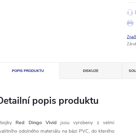
Znač
Záru
POPIS PRODUKTU
DISKUZE
SOU
Detailní popis produktu
bojky
Red Dingo Vivid
jsou vyrobeny z velmi
valitního odolného materiálu na bázi PVC, do kterého